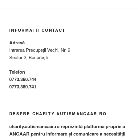
INFORMATII CONTACT
Adresă
Intrarea Precupeții Vechi, Nr. 9
Sector 2, București
Telefon
0773.360.744
0773.360.741
DESPRE CHARITY.AUTISMANCAAR.RO
charity.autismancaar.ro reprezintă platforma proprie a
ANCAAR pentru informare și comunicare a necesității