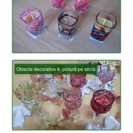
Obiecte decorative 6- pictură pe sticlă