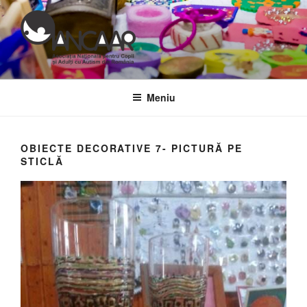
Sari
la
conținut
Meniu
OBIECTE DECORATIVE 7- PICTURĂ PE
STICLĂ