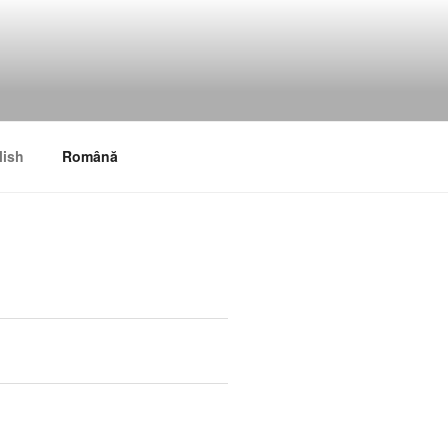
lish
Română