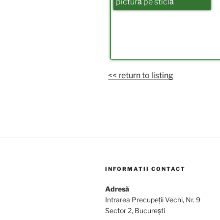
pictură pe sticlă
<< return to listing
INFORMATII CONTACT
Adresă
Intrarea Precupeții Vechi, Nr. 9
Sector 2, București