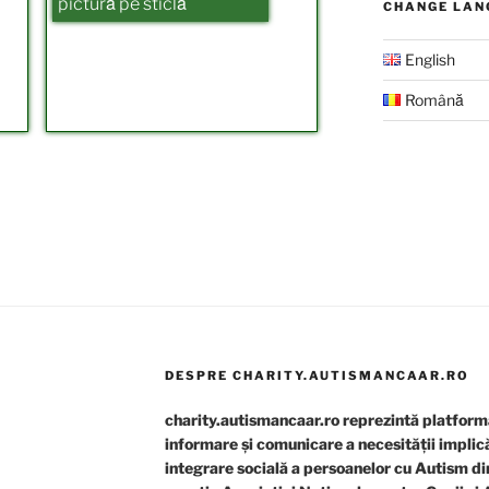
pictură pe sticlă
CHANGE LAN
English
Română
DESPRE CHARITY.AUTISMANCAAR.RO
charity.autismancaar.ro reprezintă platfo
informare și comunicare a necesității implică
integrare socială a persoanelor cu Autism d