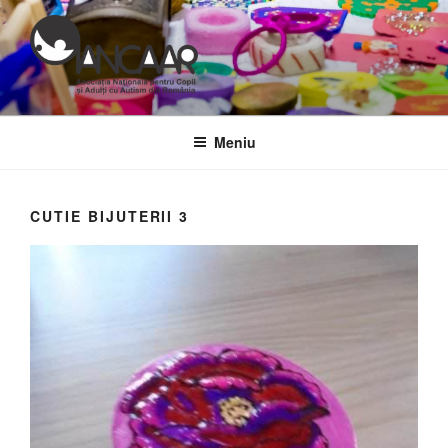
Sari
la
conținut
Meniu
CUTIE BIJUTERII 3