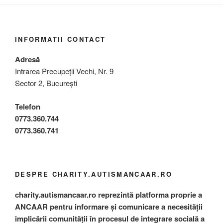
INFORMATII CONTACT
Adresă
Intrarea Precupeții Vechi, Nr. 9
Sector 2, București
Telefon
0773.360.744
0773.360.741
DESPRE CHARITY.AUTISMANCAAR.RO
charity.autismancaar.ro reprezintă platforma proprie a
ANCAAR pentru informare și comunicare a necesității
implicării comunității în procesul de integrare socială a